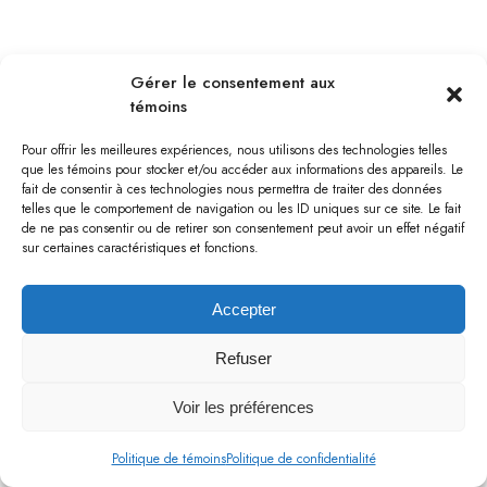
BOURGET
Gérer le consentement aux
témoins
Pour offrir les meilleures expériences, nous utilisons des technologies telles
que les témoins pour stocker et/ou accéder aux informations des appareils. Le
fait de consentir à ces technologies nous permettra de traiter des données
telles que le comportement de navigation ou les ID uniques sur ce site. Le fait
de ne pas consentir ou de retirer son consentement peut avoir un effet négatif
sur certaines caractéristiques et fonctions.
Accepter
Refuser
Voir les préférences
BOURGET
Politique de témoins
Politique de confidentialité