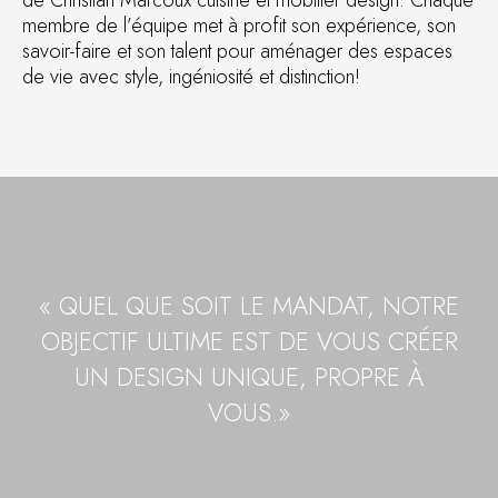
de Christian Marcoux cuisine et mobilier design. Chaque
membre de l’équipe met à profit son expérience, son
savoir-faire et son talent pour aménager des espaces
de vie avec style, ingéniosité et distinction!
« QUEL QUE SOIT LE MANDAT, NOTRE
OBJECTIF ULTIME EST DE VOUS CRÉER
UN DESIGN UNIQUE, PROPRE À
VOUS.»