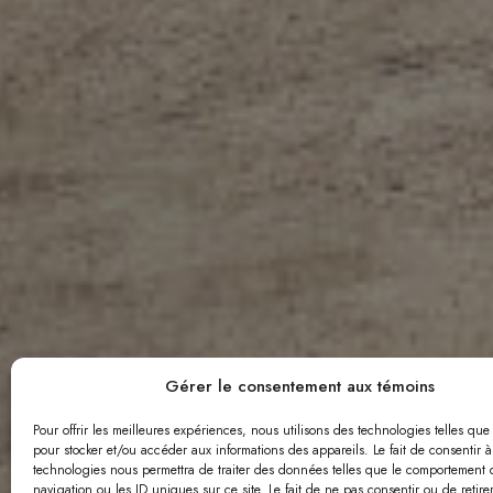
Carrière
Gérer le consentement aux témoins
Pour offrir les meilleures expériences, nous utilisons des technologies telles que
pour stocker et/ou accéder aux informations des appareils. Le fait de consentir à
technologies nous permettra de traiter des données telles que le comportement 
navigation ou les ID uniques sur ce site. Le fait de ne pas consentir ou de retire