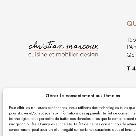
Q
166
L’A
Qc
T 4
Gérer le consentement aux témoins
R.B.Q. 5620-4514-01 | © 20
Pour offrir les meilleures expériences, nous utilisons des technologies telles que
pour stocker et/ou accéder aux informations des appareils. Le fait de consentir à
technologies nous permettra de traiter des données telles que le comportement 
navigation ou les ID uniques sur ce site. Le fait de ne pas consentir ou de retire
consentement peut avoir un effet négatif sur certaines caractéristiques et fonctio