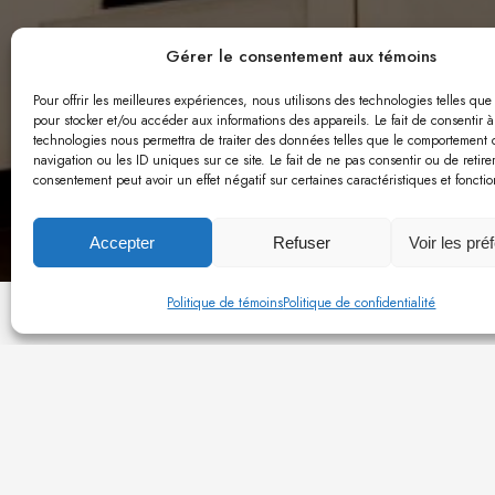
Gérer le consentement aux témoins
Pour offrir les meilleures expériences, nous utilisons des technologies telles que
PROJET
pour stocker et/ou accéder aux informations des appareils. Le fait de consentir à
technologies nous permettra de traiter des données telles que le comportement 
navigation ou les ID uniques sur ce site. Le fait de ne pas consentir ou de retire
consentement peut avoir un effet négatif sur certaines caractéristiques et fonctio
Accepter
Refuser
Voir les pré
Politique de témoins
Politique de confidentialité
TOUTES LES RÉALISATIONS DU PROJE