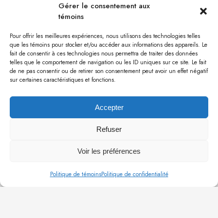
Gérer le consentement aux
témoins
Pour offrir les meilleures expériences, nous utilisons des technologies telles
que les témoins pour stocker et/ou accéder aux informations des appareils. Le
fait de consentir à ces technologies nous permettra de traiter des données
telles que le comportement de navigation ou les ID uniques sur ce site. Le fait
de ne pas consentir ou de retirer son consentement peut avoir un effet négatif
sur certaines caractéristiques et fonctions.
Salles de bain - LACHANCE
Accepter
Refuser
Voir les préférences
Politique de témoins
Politique de confidentialité