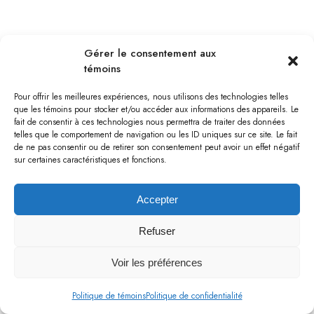
BOURGET
Gérer le consentement aux
témoins
Pour offrir les meilleures expériences, nous utilisons des technologies telles
que les témoins pour stocker et/ou accéder aux informations des appareils. Le
fait de consentir à ces technologies nous permettra de traiter des données
telles que le comportement de navigation ou les ID uniques sur ce site. Le fait
de ne pas consentir ou de retirer son consentement peut avoir un effet négatif
sur certaines caractéristiques et fonctions.
Accepter
Refuser
Voir les préférences
BOURGET
Politique de témoins
Politique de confidentialité