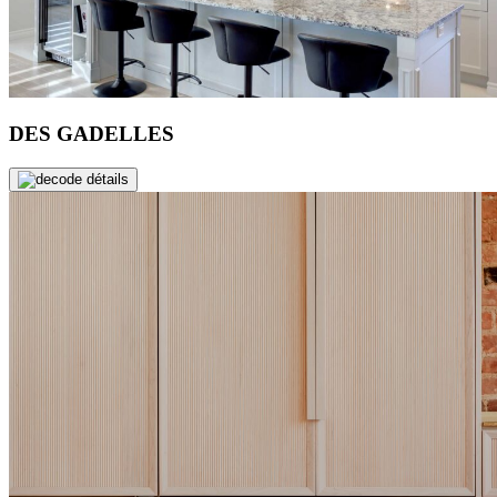
DES GADELLES
de détails