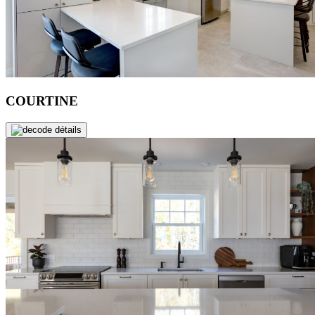
COURTINE
de détails