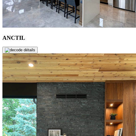
ANCTIL
de détails