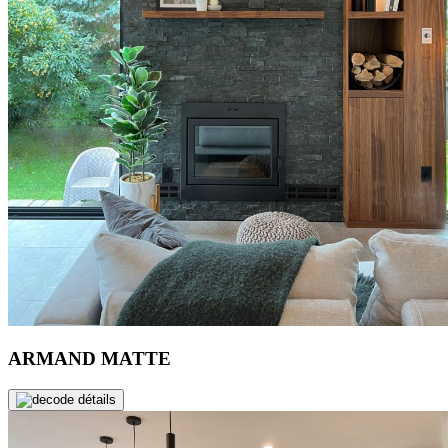
ARMAND MATTE
de détails