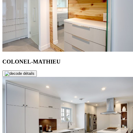
COLONEL-MATHIEU
de détails