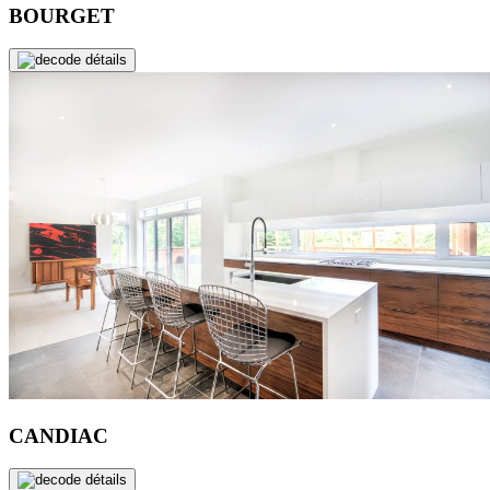
BOURGET
de détails
CANDIAC
de détails