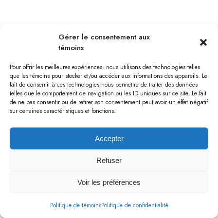
BOURGET
Gérer le consentement aux
témoins
Pour offrir les meilleures expériences, nous utilisons des technologies telles
que les témoins pour stocker et/ou accéder aux informations des appareils. Le
fait de consentir à ces technologies nous permettra de traiter des données
telles que le comportement de navigation ou les ID uniques sur ce site. Le fait
de ne pas consentir ou de retirer son consentement peut avoir un effet négatif
sur certaines caractéristiques et fonctions.
Accepter
Refuser
Voir les préférences
BOURGET
Politique de témoins
Politique de confidentialité