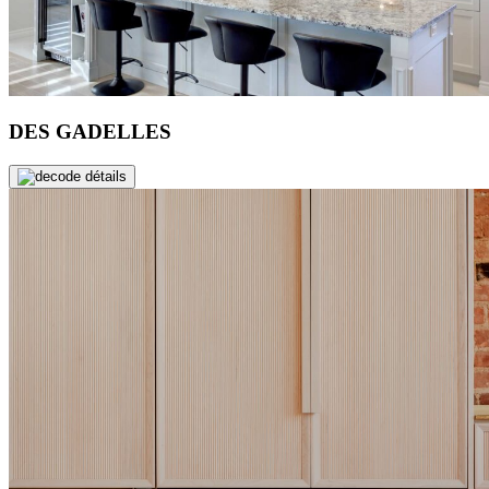
DES GADELLES
de détails