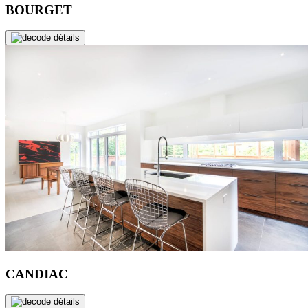
BOURGET
de détails
CANDIAC
de détails