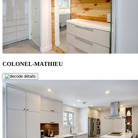
COLONEL-MATHIEU
de détails