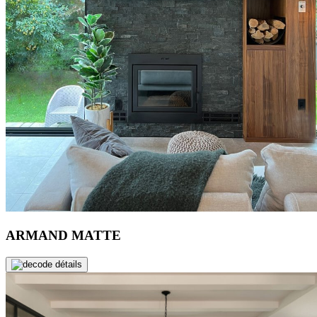
ARMAND MATTE
de détails