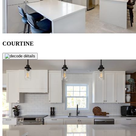
COURTINE
de détails