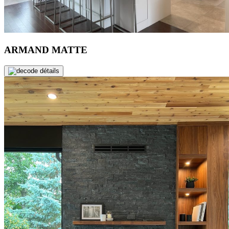
ARMAND MATTE
de détails