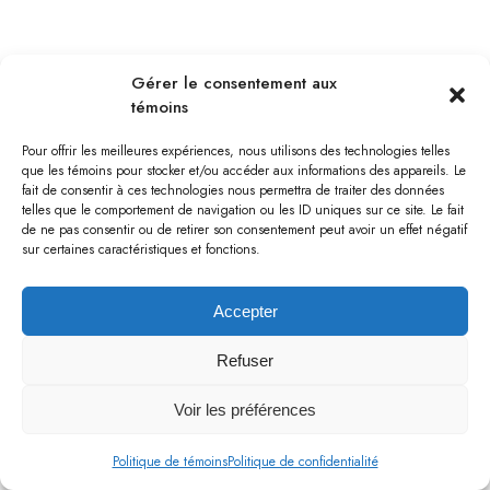
BOURGET
Gérer le consentement aux
témoins
Pour offrir les meilleures expériences, nous utilisons des technologies telles
que les témoins pour stocker et/ou accéder aux informations des appareils. Le
fait de consentir à ces technologies nous permettra de traiter des données
telles que le comportement de navigation ou les ID uniques sur ce site. Le fait
de ne pas consentir ou de retirer son consentement peut avoir un effet négatif
sur certaines caractéristiques et fonctions.
Accepter
Refuser
Voir les préférences
BOURGET
Politique de témoins
Politique de confidentialité