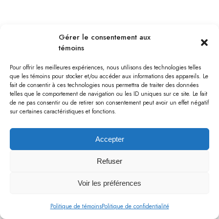
BOURGET
Gérer le consentement aux
témoins
Pour offrir les meilleures expériences, nous utilisons des technologies telles
que les témoins pour stocker et/ou accéder aux informations des appareils. Le
fait de consentir à ces technologies nous permettra de traiter des données
telles que le comportement de navigation ou les ID uniques sur ce site. Le fait
de ne pas consentir ou de retirer son consentement peut avoir un effet négatif
sur certaines caractéristiques et fonctions.
Accepter
Refuser
Voir les préférences
BOURGET
Politique de témoins
Politique de confidentialité