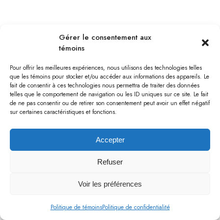
BOURGET
Gérer le consentement aux
témoins
Pour offrir les meilleures expériences, nous utilisons des technologies telles
que les témoins pour stocker et/ou accéder aux informations des appareils. Le
fait de consentir à ces technologies nous permettra de traiter des données
telles que le comportement de navigation ou les ID uniques sur ce site. Le fait
de ne pas consentir ou de retirer son consentement peut avoir un effet négatif
sur certaines caractéristiques et fonctions.
Accepter
Refuser
Voir les préférences
BOURGET
Politique de témoins
Politique de confidentialité